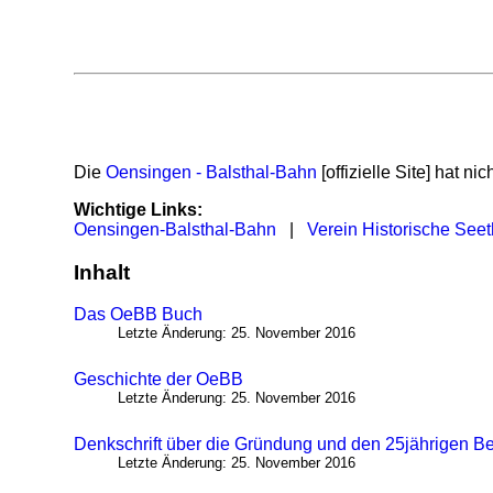
Die
Oensingen - Balsthal-Bahn
[offizielle Site] hat ni
Wichtige Links:
Oensingen-Balsthal-Bahn
|
Verein Historische See
Inhalt
Das OeBB Buch
Letzte Änderung: 25. November 2016
Geschichte der OeBB
Letzte Änderung: 25. November 2016
Denkschrift über die Gründung und den 25jährigen B
Letzte Änderung: 25. November 2016