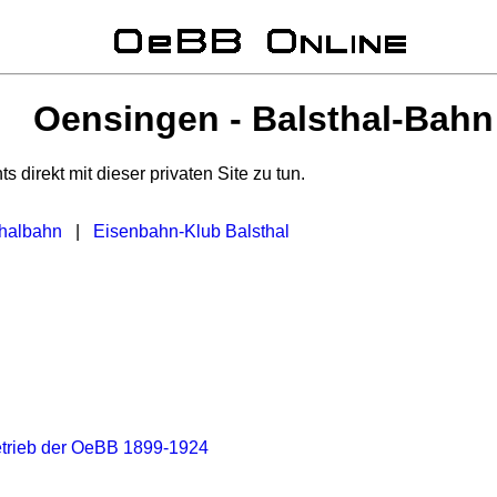
Oensingen - Balsthal-Bahn
chts direkt mit dieser privaten Site zu tun.
thalbahn
|
Eisenbahn-Klub Balsthal
etrieb der OeBB 1899-1924