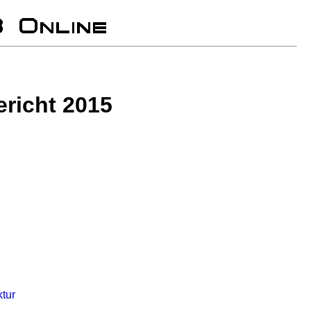
richt 2015
ktur