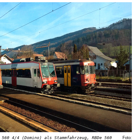
 560 4/4 (Domino) als Stammfahrzeug, RBDe 560
Foto: