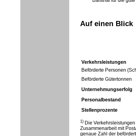
Balsthal für die gu
Auf einen Blick
Verkehrsleistungen
Beförderte Personen (Sc
Beförderte Gütertonnen
Unternehmungserfolg
Personalbestand
Stellenprozente
1)
Die Verkehrsleistungen
Zusammenarbeit mit Post
genaue Zahl der befördert