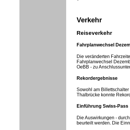
Verkehr
Reiseverkehr
Fahrplanwechsel Dezem
Die veränderten Fahrzeite
Fahrplanwechsel Dezember
OeBB - zu Anschlussunter
Rekordergebnisse
Sowohl am Billettschalter 
Thalbrücke konnte Rekor
Einführung Swiss-Pass
Die Auswirkungen - durch
beurteilt werden. Die Ei