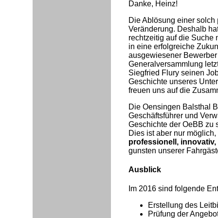
Danke, Heinz!
Die Ablösung einer solch 
Veränderung. Deshalb ha
rechtzeitig auf die Such
in eine erfolgreiche Zukun
ausgewiesener Bewerber w
Generalversammlung letzte
Siegfried Flury seinen Job
Geschichte unseres Unter
freuen uns auf die Zusam
Die Oensingen Balsthal Bah
Geschäftsführer und Verwa
Geschichte der OeBB zu 
Dies ist aber nur möglich
professionell, innovativ
gunsten unserer Fahrgäst
Ausblick
Im 2016 sind folgende Ent
Erstellung des Leitb
Prüfung der Angebo