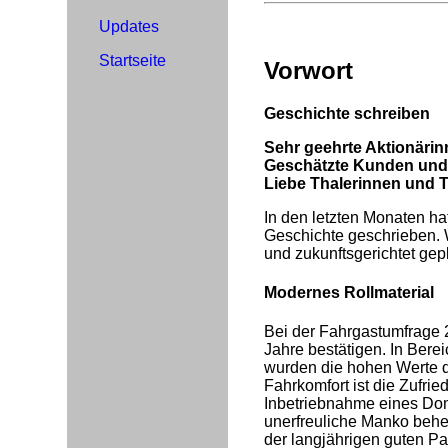
Updates
Startseite
Vorwort
Geschichte schreiben
Sehr geehrte Aktionäri
Geschätzte Kunden und
Liebe Thalerinnen und T
In den letzten Monaten ha
Geschichte geschrieben. W
und zukunftsgerichtet gepl
Modernes Rollmaterial
Bei der Fahrgastumfrage 
Jahre bestätigen. In Bere
wurden die hohen Werte d
Fahrkomfort ist die Zufri
Inbetriebnahme eines Do
unerfreuliche Manko behe
der langjährigen guten P