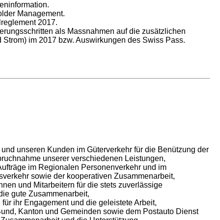
eninformation.
older Management.
lreglement 2017.
ierungsschritten als Massnahmen auf die zusätzlichen
d Strom) im 2017 bzw. Auswirkungen des Swiss Pass.
 und unseren Kunden im Güterverkehr für die Benützung der
pruchnahme unserer verschiedenen Leistungen,
Aufträge im Regionalen Personenverkehr und im
verkehr sowie der kooperativen Zusammenarbeit,
nnen und Mitarbeitern für die stets zuverlässige
 die gute Zusammenarbeit,
für ihr Engagement und die geleistete Arbeit,
und, Kanton und Gemeinden sowie dem Postauto Dienst