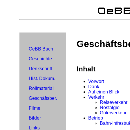
Geschäftsbe
OeBB Buch
Geschichte
Inhalt
Denkschrift
Hist. Dokum.
Vorwort
Dank
Rollmaterial
Auf einen Blick
Verkehr
Geschäftsber.
Reiseverkehr
Nostalgie
Filme
Güterverkehr
Betrieb
Bilder
Bahn-Infrastru
Links