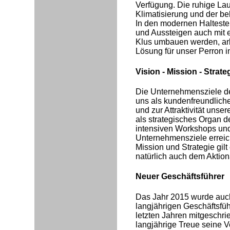
Verfügung. Die ruhige La
Klimatisierung und der b
In den modernen Halteste
und Aussteigen auch mit 
Klus umbauen werden, arb
Lösung für unser Perron 
Vision - Mission - Strate
Die Unternehmensziele de
uns als kundenfreundlich
und zur Attraktivität unse
als strategisches Organ 
intensiven Workshops und
Unternehmensziele erreic
Mission und Strategie gi
natürlich auch dem Aktiona
Neuer Geschäftsführer
Das Jahr 2015 wurde auc
langjährigen Geschäftsfü
letzten Jahren mitgeschr
langjährige Treue seine 